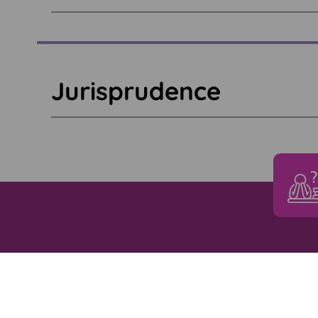
Jurisprudence