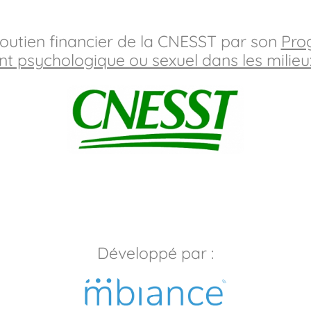
 soutien financier de la CNESST par son
Prog
t psychologique ou sexuel dans les milieux
Développé par :