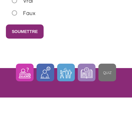
Vrai
Faux
QUIZ