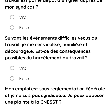
travail est par le dépôt d’un grief auprès de
mon syndicat ?
Vrai
Faux
Suivant les événements difficiles vécus au
travail, je me sens isolé.e, humilié.e et
découragé.e. Est-ce des conséquences
possibles du harcèlement au travail ?
Vrai
Faux
Mon emploi est sous réglementation fédérale
et je ne suis pas syndiqué.e. Je peux déposer
une plainte à la CNESST ?